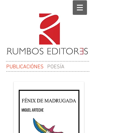
PUBLICACIÓNES
POESÍA