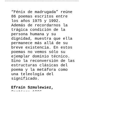
“Fénix de madrugada” reúne
86 poemas escritos entre
los años 1975 y 1992.
Además de recordarnos la
trágica condición de la
persona humana y su
dignidad, muestra que ella
permanece más allá de su
breve existencia. En estos
poemas no vemos sólo su
ejemplar dominio técnico.
Sino la reconversión de las
estructuras clásicas del
poema y la metáfora como
una teleología del
significado.
Efraín Szmulewiez,
Santiago,1996